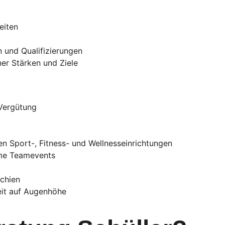
eiten
n und Qualifizierungen
er Stärken und Ziele
 Vergütung
n Sport-, Fitness- und Wellnesseinrichtungen
me Teamevents
rchien
it auf Augenhöhe