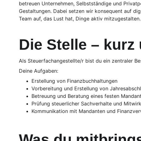
betreuen Unternehmen, Selbstständige und Privatper
Gestaltungen. Dabei setzen wir konsequent auf dig
Team auf, das Lust hat, Dinge aktiv mitzugestalten
Die Stelle – kur
Als Steuerfachangestellte/r bist du ein zentraler B
Deine Aufgaben:
Erstellung von Finanzbuchhaltungen
Vorbereitung und Erstellung von Jahresabsch
Betreuung und Beratung eines festen Mandan
Prüfung steuerlicher Sachverhalte und Mitwir
Kommunikation mit Mandanten und Finanzver
Was du mitbring