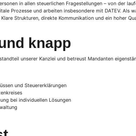
sonen in allen steuerlichen Fragestellungen – von der lau
itale Prozesse und arbeiten insbesondere mit DATEV. Als wa
. Klare Strukturen, direkte Kommunikation und ein hoher Qua
z und knapp
estandteil unserer Kanzlei und betreust Mandanten eigenstä
lüssen und Steuererklärungen
tenkreises
kung bei individuellen Lösungen
waltung
st