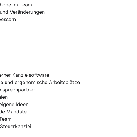
enhöhe im Team
d und Veränderungen
bessern
rner Kanzleisoftware
e und ergonomische Arbeitsplätze
Ansprechpartner
hien
eigene Ideen
nde Mandate
 Team
 Steuerkanzlei