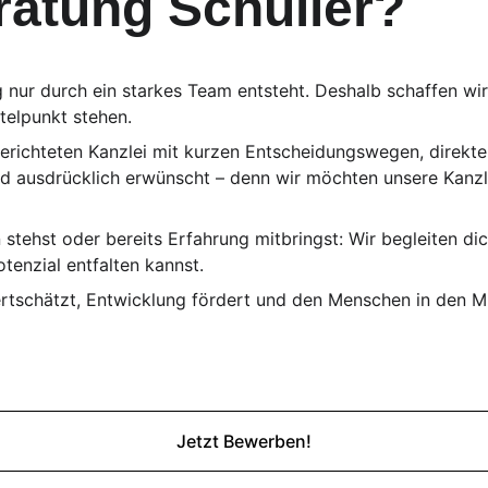
atung Schüller?
 nur durch ein starkes Team entsteht. Deshalb schaffen wir
telpunkt stehen.
sgerichteten Kanzlei mit kurzen Entscheidungswegen, direk
d ausdrücklich erwünscht – denn wir möchten unsere Kanzl
stehst oder bereits Erfahrung mitbringst: Wir begleiten d
enzial entfalten kannst.
tschätzt, Entwicklung fördert und den Menschen in den Mitt
Jetzt Bewerben!