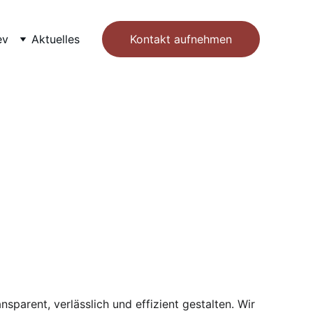
ev
Aktuelles
Kontakt aufnehmen
r (m/w/d)
sparent, verlässlich und effizient gestalten. Wir 