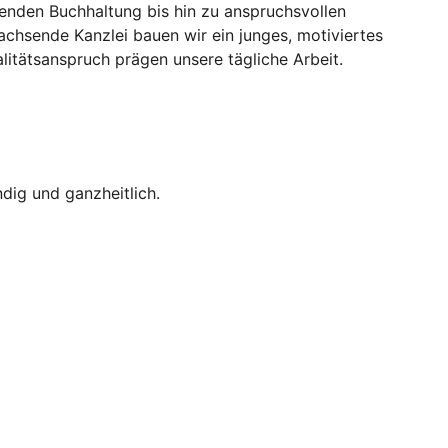
fenden Buchhaltung bis hin zu anspruchsvollen 
chsende Kanzlei bauen wir ein junges, motiviertes 
litätsanspruch prägen unsere tägliche Arbeit.
ndig und ganzheitlich.